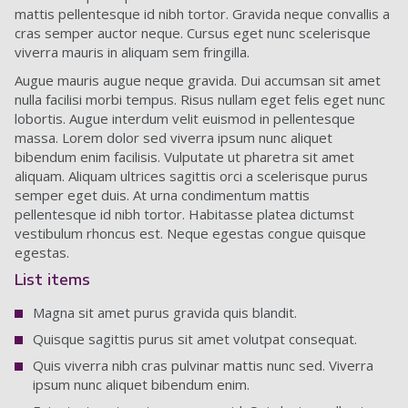
mattis pellentesque id nibh tortor. Gravida neque convallis a
cras semper auctor neque. Cursus eget nunc scelerisque
viverra mauris in aliquam sem fringilla.
Augue mauris augue neque gravida. Dui accumsan sit amet
nulla facilisi morbi tempus. Risus nullam eget felis eget nunc
lobortis. Augue interdum velit euismod in pellentesque
massa. Lorem dolor sed viverra ipsum nunc aliquet
bibendum enim facilisis. Vulputate ut pharetra sit amet
aliquam. Aliquam ultrices sagittis orci a scelerisque purus
semper eget duis. At urna condimentum mattis
pellentesque id nibh tortor. Habitasse platea dictumst
vestibulum rhoncus est. Neque egestas congue quisque
egestas.
List items
Magna sit amet purus gravida quis blandit.
Quisque sagittis purus sit amet volutpat consequat.
Quis viverra nibh cras pulvinar mattis nunc sed. Viverra
ipsum nunc aliquet bibendum enim.