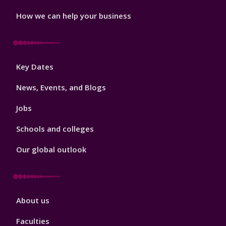
How we can help your business
Footer
Key Dates
3
News, Events, and Blogs
Jobs
Schools and colleges
Our global outlook
Footer
About us
4
Faculties