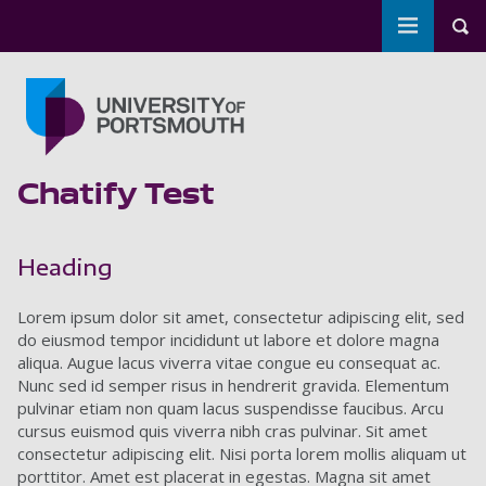
Toggle m
Tog
Skip to main content
Go to home page
Chatify Test
Heading
Lorem ipsum dolor sit amet, consectetur adipiscing elit, sed
do eiusmod tempor incididunt ut labore et dolore magna
aliqua. Augue lacus viverra vitae congue eu consequat ac.
Nunc sed id semper risus in hendrerit gravida. Elementum
pulvinar etiam non quam lacus suspendisse faucibus. Arcu
cursus euismod quis viverra nibh cras pulvinar. Sit amet
consectetur adipiscing elit. Nisi porta lorem mollis aliquam ut
porttitor. Amet est placerat in egestas. Magna sit amet